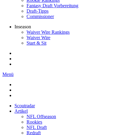
Rookie Rankings
Fantasy Draft Vorbereitung
Draft-Tipps
Commissioner
Inseason
Waiver Wire Rankings
Waiver Wire
Start & Sit
Menü
Scoutradar
Artikel
NFL Offseason
Rookies
NFL Draft
Redraft