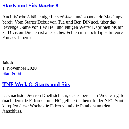
Starts und Sits Woche 8
Auch Woche 8 hält einige Leckerbissen und spannende Matchups
bereit. Vom Starter Debut von Tua und Ben DiNucci, über das
Revenge Game von Lev Bell und einigen Wetter Kapriolen bis hin
zu Division Duellen ist alles dabei. Fehlen nur noch Tipps für eure
Fantasy Lineups…
Jakob
1. November 2020
Start & Sit
TNF Week 8: Starts und Sits
Das nächste Division Duell steht an, das es bereits in Woche 5 gab
(nach dem die Falcons ihren HC gefeuert haben): in der NFC South
kämpfen diese Woche die Falcons und die Panthers um den
Anschluss.