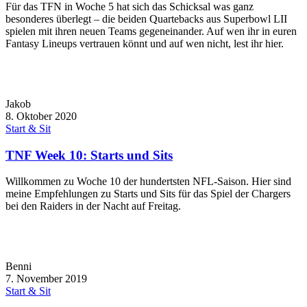
Für das TFN in Woche 5 hat sich das Schicksal was ganz
besonderes überlegt – die beiden Quartebacks aus Superbowl LII
spielen mit ihren neuen Teams gegeneinander. Auf wen ihr in euren
Fantasy Lineups vertrauen könnt und auf wen nicht, lest ihr hier.
Jakob
8. Oktober 2020
Start & Sit
TNF Week 10: Starts und Sits
Willkommen zu Woche 10 der hundertsten NFL-Saison. Hier sind
meine Empfehlungen zu Starts und Sits für das Spiel der Chargers
bei den Raiders in der Nacht auf Freitag.
Benni
7. November 2019
Start & Sit