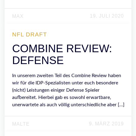
19. JULI 2020
MAX
NFL DRAFT
COMBINE REVIEW:
DEFENSE
In unserem zweiten Teil des Combine Review haben
wir für die IDP-Spezialisten unter euch besondere
(nicht) Leistungen einiger Defense Spieler
aufbereitet. Hierbei gab es sowohl erwartbare,
unerwartete als auch völlig unterschiedliche aber […]
9. MÄRZ 2019
MALTE