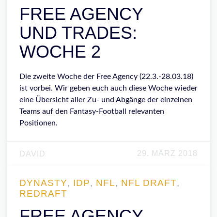
FREE AGENCY
UND TRADES:
WOCHE 2
Die zweite Woche der Free Agency (22.3.-28.03.18)
ist vorbei. Wir geben euch auch diese Woche wieder
eine Übersicht aller Zu- und Abgänge der einzelnen
Teams auf den Fantasy-Football relevanten
Positionen.
29. MÄRZ 2018
DAVID
DYNASTY
,
IDP
,
NFL
,
NFL DRAFT
,
REDRAFT
FREE AGENCY