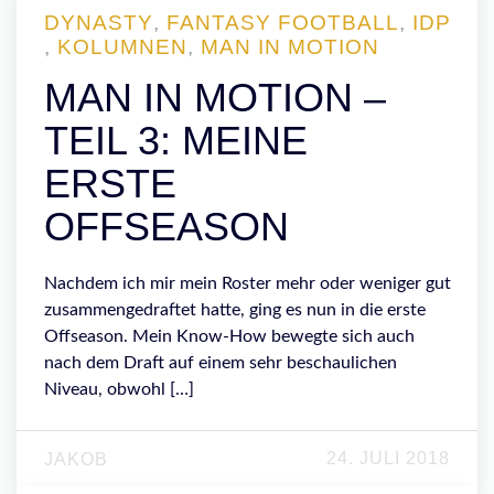
DYNASTY
,
FANTASY FOOTBALL
,
IDP
,
KOLUMNEN
,
MAN IN MOTION
MAN IN MOTION –
TEIL 3: MEINE
ERSTE
OFFSEASON
Nachdem ich mir mein Roster mehr oder weniger gut
zusammengedraftet hatte, ging es nun in die erste
Offseason. Mein Know-How bewegte sich auch
nach dem Draft auf einem sehr beschaulichen
Niveau, obwohl […]
24. JULI 2018
JAKOB