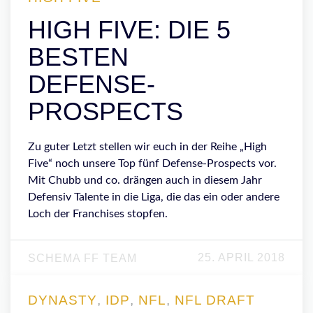
HIGH FIVE: DIE 5
BESTEN
DEFENSE-
PROSPECTS
Zu guter Letzt stellen wir euch in der Reihe „High
Five“ noch unsere Top fünf Defense-Prospects vor.
Mit Chubb und co. drängen auch in diesem Jahr
Defensiv Talente in die Liga, die das ein oder andere
Loch der Franchises stopfen.
25. APRIL 2018
SCHEMA FF TEAM
DYNASTY
,
IDP
,
NFL
,
NFL DRAFT