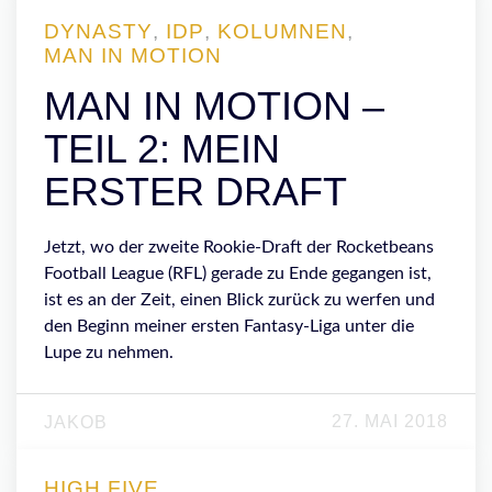
DYNASTY
,
IDP
,
KOLUMNEN
,
MAN IN MOTION
MAN IN MOTION –
TEIL 2: MEIN
ERSTER DRAFT
Jetzt, wo der zweite Rookie-Draft der Rocketbeans
Football League (RFL) gerade zu Ende gegangen ist,
ist es an der Zeit, einen Blick zurück zu werfen und
den Beginn meiner ersten Fantasy-Liga unter die
Lupe zu nehmen.
27. MAI 2018
JAKOB
HIGH FIVE