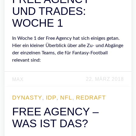
UND TRADES:
WOCHE 1
In Woche 1 der Free Agency hat sich einiges getan.
Hier ein kleiner Überblick über alle Zu- und Abgänge
der einzelnen Teams, die für Fantasy-Football
relevant sind:
22. MÄRZ 2018
MAX
DYNASTY
,
IDP
,
NFL
,
REDRAFT
FREE AGENCY –
WAS IST DAS?