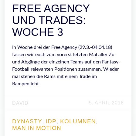
FREE AGENCY
UND TRADES:
WOCHE 3
In Woche drei der Free Agency (29.3.-04.04.18)
fassen wir euch zum vorerst letzten Mal aller Zu-
und Abgänge der einzelnen Teams auf den Fantasy-
Football relevanten Positionen zusammen. Wieder
mal stehen die Rams mit einem Trade im
Rampenlicht.
5. APRIL 2018
DAVID
DYNASTY
,
IDP
,
KOLUMNEN
,
MAN IN MOTION