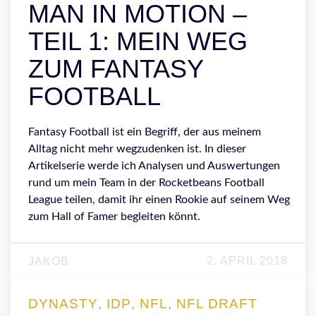
MAN IN MOTION –
TEIL 1: MEIN WEG
ZUM FANTASY
FOOTBALL
Fantasy Football ist ein Begriff, der aus meinem
Alltag nicht mehr wegzudenken ist. In dieser
Artikelserie werde ich Analysen und Auswertungen
rund um mein Team in der Rocketbeans Football
League teilen, damit ihr einen Rookie auf seinem Weg
zum Hall of Famer begleiten könnt.
2. APRIL 2018
JAKOB
DYNASTY
,
IDP
,
NFL
,
NFL DRAFT