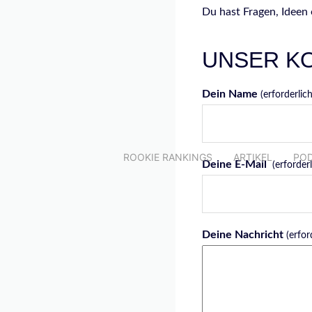
Du hast Fragen, Ideen
UNSER K
Dein Name
(erforderlich
ROOKIE RANKINGS
ARTIKEL
PO
Deine E-Mail
(erforderl
Deine Nachricht
(erfor