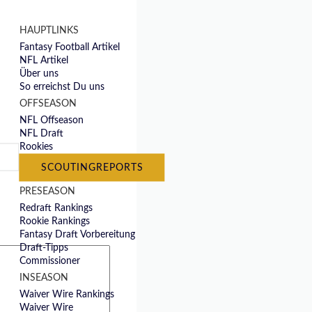
HAUPTLINKS
Fantasy Football Artikel
NFL Artikel
Über uns
So erreichst Du uns
OFFSEASON
NFL Offseason
NFL Draft
Rookies
SCOUTINGREPORTS
PRESEASON
Redraft Rankings
Rookie Rankings
Fantasy Draft Vorbereitung
Draft-Tipps
Commissioner
INSEASON
Waiver Wire Rankings
Waiver Wire