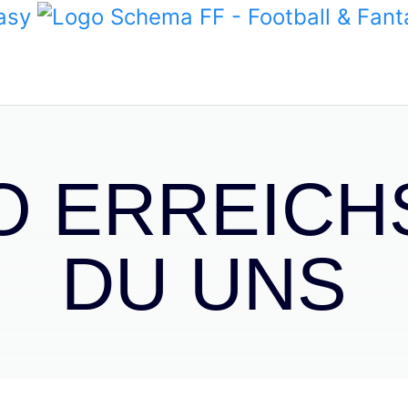
O ERREICH
DU UNS