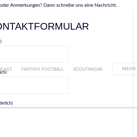
 oder Anmerkungen? Dann schreibe uns eine Nachricht.
ONTAKTFORMULAR
)
DCAST
FANTASY FOOTBALL
SCOUTRADAR
MEHR
ich)
derlich)