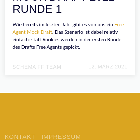
RUNDE 1
Wie bereits im letzten Jahr gibt es von uns ein
Free
Agent
Mock Draft
. Das Szenario ist dabei relativ
einfach: statt Rookies werden in der ersten Runde
des Drafts Free Agents gepickt.
12. MÄRZ 2021
SCHEMA FF TEAM
KONTAKT
IMPRESSUM