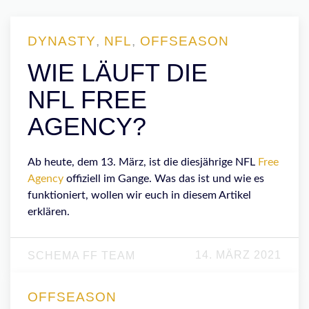
DYNASTY
,
NFL
,
OFFSEASON
WIE LÄUFT DIE
NFL FREE
AGENCY?
Ab heute, dem 13. März, ist die diesjährige NFL
Free
Agency
offiziell im Gange. Was das ist und wie es
funktioniert, wollen wir euch in diesem Artikel
erklären.
14. MÄRZ 2021
SCHEMA FF TEAM
OFFSEASON