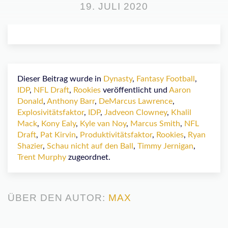
19. JULI 2020
Dieser Beitrag wurde in
Dynasty
,
Fantasy Football
,
IDP
,
NFL Draft
,
Rookies
veröffentlicht und
Aaron
Donald
,
Anthony Barr
,
DeMarcus Lawrence
,
Explosivitätsfaktor
,
IDP
,
Jadveon Clowney
,
Khalil
Mack
,
Kony Ealy
,
Kyle van Noy
,
Marcus Smith
,
NFL
Draft
,
Pat Kirvin
,
Produktivitätsfaktor
,
Rookies
,
Ryan
Shazier
,
Schau nicht auf den Ball
,
Timmy Jernigan
,
Trent Murphy
zugeordnet.
ÜBER DEN AUTOR:
MAX