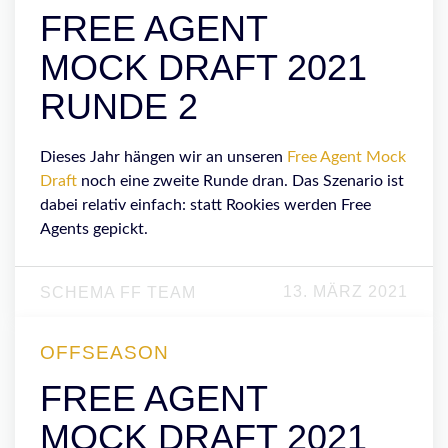
FREE AGENT
MOCK DRAFT 2021
RUNDE 2
Dieses Jahr hängen wir an unseren
Free Agent
Mock
Draft
noch eine zweite Runde dran. Das Szenario ist
dabei relativ einfach: statt Rookies werden Free
Agents gepickt.
13. MÄRZ 2021
SCHEMA FF TEAM
OFFSEASON
FREE AGENT
MOCK DRAFT 2021