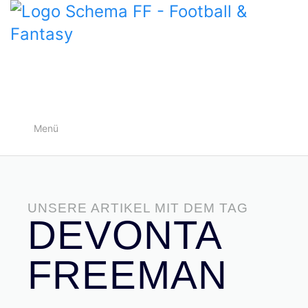
Menü
UNSERE ARTIKEL MIT DEM TAG
DEVONTA
FREEMAN