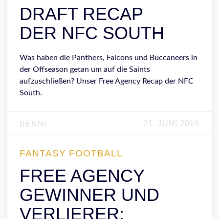
DRAFT RECAP
DER NFC SOUTH
Was haben die Panthers, Falcons und Buccaneers in
der Offseason getan um auf die Saints
aufzuschließen? Unser Free Agency Recap der NFC
South.
21. JUNI 2019
BENNI
FANTASY FOOTBALL
FREE AGENCY
GEWINNER UND
VERLIERER: