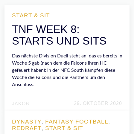
START & SIT
TNF WEEK 8:
STARTS UND SITS
Das nächste Division Duell steht an, das es bereits in
Woche 5 gab (nach dem die Falcons ihren HC
gefeuert haben): in der NFC South kämpfen diese
Woche die Falcons und die Panthers um den
Anschluss.
29. OKTOBER 2020
JAKOB
DYNASTY
,
FANTASY FOOTBALL
,
REDRAFT
,
START & SIT