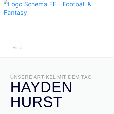
Menü
UNSERE ARTIKEL MIT DEM TAG
HAYDEN
HURST