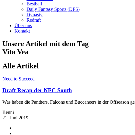
Bestball
Daily Fantasy Sports (DFS)
Dynasty
Redraft
Über uns
Kontakt
Unsere Artikel mit dem Tag
Vita Vea
Alle Artikel
Need to Succeed
Draft Recap der NFC South
Was haben die Panthers, Falcons und Buccaneers in der Offseason g
Benni
21. Juni 2019