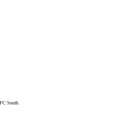
NFC South.