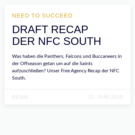
NEED TO SUCCEED
DRAFT RECAP
DER NFC SOUTH
Was haben die Panthers, Falcons und Buccaneers in
der Offseason getan um auf die Saints
aufzuschließen? Unser Free Agency Recap der NFC
South.
21. JUNI 2019
BENNI