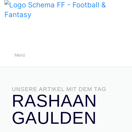
Menü
UNSERE ARTIKEL MIT DEM TAG
RASHAAN
GAULDEN