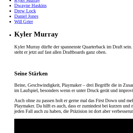
Kyler Murray
Dwayne Haskins
Drew Lock
Daniel Jones
Will Grier
Kyler Murray
Kyler Murray dürfte der spannenste Quarterback im Draft sein. 
steht er jetzt auf fast allen Draftboards ganz oben.
Seine Stärken
Beine, Geschwindigkeit, Playmaker – drei Begriffe die in Zusa
im Laufspiel, besonders wenn er unter Druck gerät und improvi
Auch ohne zu passen holt er gerne mal das First Down und meh
Playmaker. Da hilft es auch, dass er zumindest bei kurzen und m
jeden Fall auch zu haben, die Präzision ist dort aber verbesser