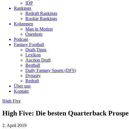
IDP
Rankings
Redraft Rankings
Rookie Rankings
Kolumnen
Man in Motion
Oneshots
Podcast
Fantasy Football
Draft-Tipps
Lexikon
Auction Draft
Bestball
Daily Fantasy Sports (DFS)
Dynasty
Redraft
Über uns
Kontakt
High Five
High Five: Die besten Quarterback Prospe
2. April 2019