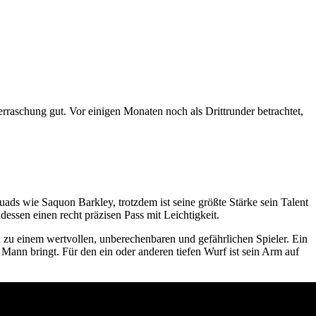
erraschung gut. Vor einigen Monaten noch als Drittrunder betrachtet,
ds wie Saquon Barkley, trotzdem ist seine größte Stärke sein Talent
essen einen recht präzisen Pass mit Leichtigkeit.
 zu einem wertvollen, unberechenbaren und gefährlichen Spieler. Ein
 Mann bringt. Für den ein oder anderen tiefen Wurf ist sein Arm auf