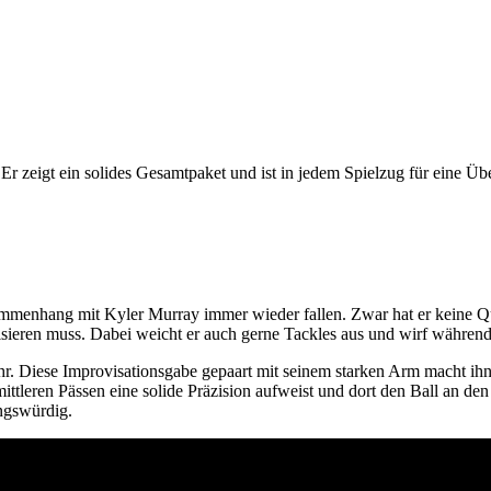
Er zeigt ein solides Gesamtpaket und ist in jedem Spielzug für eine Üb
mmenhang mit Kyler Murray immer wieder fallen. Zwar hat er keine Qua
sieren muss. Dabei weicht er auch gerne Tackles aus und wirf währendd
r. Diese Improvisationsgabe gepaart mit seinem starken Arm macht ihn
ittleren Pässen eine solide Präzision aufweist und dort den Ball an den
ungswürdig.