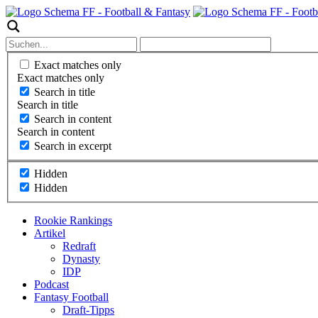
Exact matches only
Exact matches only
Search in title
Search in title
Search in content
Search in content
Search in excerpt
Hidden
Hidden
Rookie Rankings
Artikel
Redraft
Dynasty
IDP
Podcast
Fantasy Football
Draft-Tipps